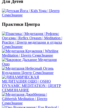
Для
Детей
Практики
Центра