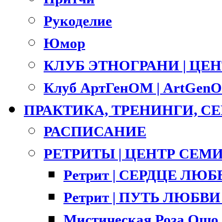
Рукоделие
Юмор
КЛУБ ЭТНОГРАНИ | ЦЕ
Клуб АртГенОМ | ArtGenO
ПРАКТИКА, ТРЕНИНГИ, 
РАСПИСАНИЕ
РЕТРИТЫ | ЦЕНТР СЕМ
Ретрит | СЕРДЦЕ ЛЮ
Ретрит | ПУТЬ ЛЮБВИ |
Мистическая Роза Ошо 