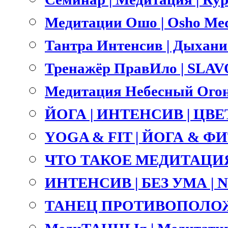
Медитации Ошо | Osho Med
Тантра Интенсив | Дыхание 
Тренажёр ПравИло | SLA
Медитация Небесный Огонь
ЙОГА | ИНТЕНСИВ | ЦВ
YOGA & FIT | ЙОГА & ФИТ
ЧТО ТАКОЕ МЕДИТАЦИЯ
ИНТЕНСИВ | БЕЗ УМА |
ТАНЕЦ ПРОТИВОПОЛОЖ