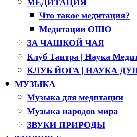
МЕДИТАЦИЯ
Что такое медитация?
Медитации ОШО
ЗА ЧАШКОЙ ЧАЯ
Клуб Тантра | Наука Меди
КЛУБ ЙОГА | НАУКА Д
МУЗЫКА
Музыка для медитации
Музыка народов мира
ЗВУКИ ПРИРОДЫ