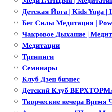
МедиТАНЦЫя | Медитатив
Детская Йога | Kids Yoga 
Бег Силы Медитация | Pow
Чакровое Дыхание | Меди
Медитации
Тренинги
Семинары
Клуб Дзен бизнес
Детский Клуб ВЕРХТОРМ
Творческие вечера Время 