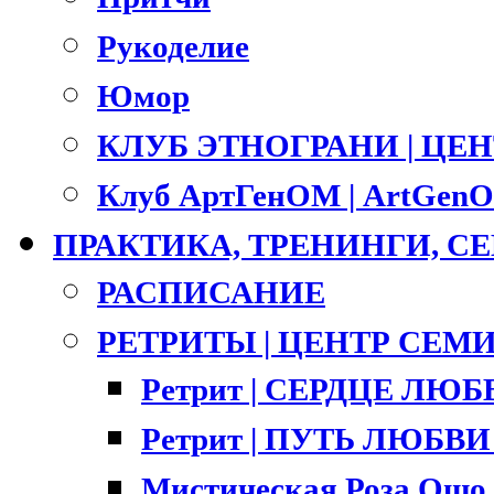
Рукоделие
Юмор
КЛУБ ЭТНОГРАНИ | ЦЕ
Клуб АртГенОМ | ArtGenO
ПРАКТИКА, ТРЕНИНГИ, 
РАСПИСАНИЕ
РЕТРИТЫ | ЦЕНТР СЕМ
Ретрит | СЕРДЦЕ ЛЮ
Ретрит | ПУТЬ ЛЮБВИ |
Мистическая Роза Ошо 