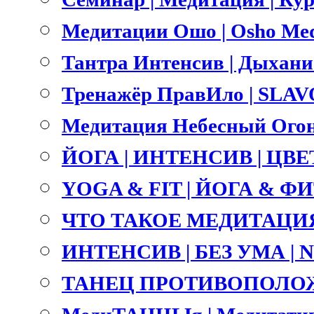
Медитации Ошо | Osho Med
Тантра Интенсив | Дыхание 
Тренажёр ПравИло | SLA
Медитация Небесный Огонь
ЙОГА | ИНТЕНСИВ | ЦВ
YOGA & FIT | ЙОГА & ФИТ
ЧТО ТАКОЕ МЕДИТАЦИЯ
ИНТЕНСИВ | БЕЗ УМА |
ТАНЕЦ ПРОТИВОПОЛОЖ