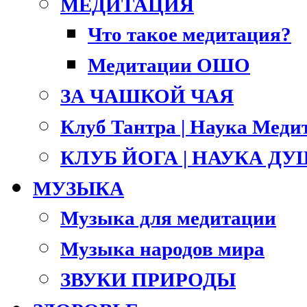
МЕДИТАЦИЯ
Что такое медитация?
Медитации ОШО
ЗА ЧАШКОЙ ЧАЯ
Клуб Тантра | Наука Меди
КЛУБ ЙОГА | НАУКА Д
МУЗЫКА
Музыка для медитации
Музыка народов мира
ЗВУКИ ПРИРОДЫ