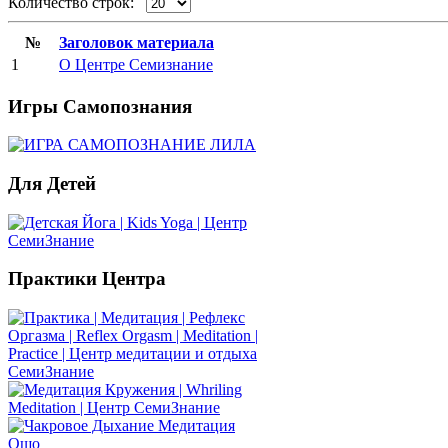
Количество строк:
№
Заголовок материала
1
О Центре Семизнание
Игры
Самопознания
Для
Детей
Практики
Центра