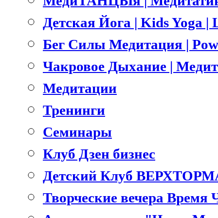
МедиТАНЦЫя | Медитатив
Детская Йога | Kids Yoga 
Бег Силы Медитация | Pow
Чакровое Дыхание | Меди
Медитации
Тренинги
Семинары
Клуб Дзен бизнес
Детский Клуб ВЕРХТОРМ
Творческие вечера Время 