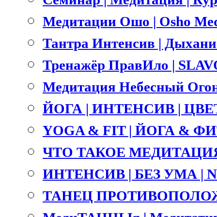
Медитации Ошо | Osho Med
Тантра Интенсив | Дыхание 
Тренажёр ПравИло | SLA
Медитация Небесный Огонь
ЙОГА | ИНТЕНСИВ | ЦВ
YOGA & FIT | ЙОГА & ФИТ
ЧТО ТАКОЕ МЕДИТАЦИЯ
ИНТЕНСИВ | БЕЗ УМА |
ТАНЕЦ ПРОТИВОПОЛОЖ