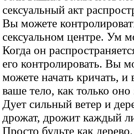
сексуальный акт распростр
Вы можете контролировать
сексуальном центре. Ум мо
Когда он распространяется
его контролировать. Вы м
можете начать кричать, и
ваше тело, как только оно 
Дует сильный ветер и дер
дрожат, дрожит каждый ли
Просто будьте как дерево.