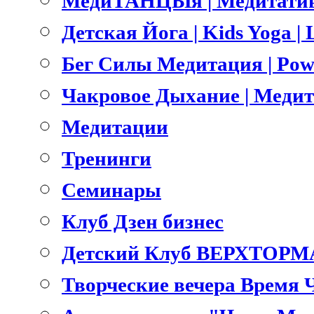
МедиТАНЦЫя | Медитатив
Детская Йога | Kids Yoga 
Бег Силы Медитация | Pow
Чакровое Дыхание | Меди
Медитации
Тренинги
Семинары
Клуб Дзен бизнес
Детский Клуб ВЕРХТОРМ
Творческие вечера Время 