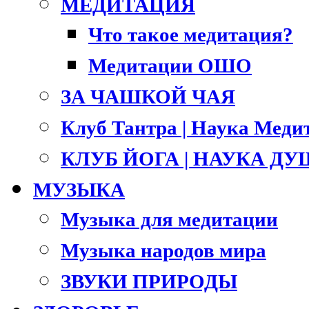
МЕДИТАЦИЯ
Что такое медитация?
Медитации ОШО
ЗА ЧАШКОЙ ЧАЯ
Клуб Тантра | Наука Меди
КЛУБ ЙОГА | НАУКА Д
МУЗЫКА
Музыка для медитации
Музыка народов мира
ЗВУКИ ПРИРОДЫ