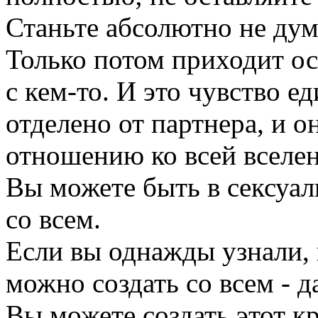
Станьте абсолютно не ду
Только потом приходит ос
с кем-то. И это чувство е
отделено от партнера, и 
отношению ко всей вселе
Вы можете быть в сексуаль
со всем.
Если вы однажды узнали, к
можно создать со всем - да
Вы можете создать этот кр