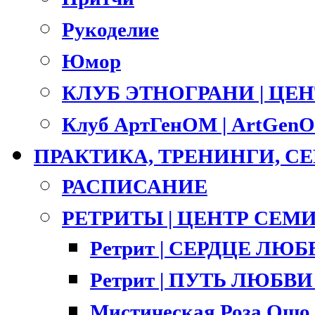
Рукоделие
Юмор
КЛУБ ЭТНОГРАНИ | ЦЕ
Клуб АртГенОМ | ArtGenO
ПРАКТИКА, ТРЕНИНГИ, 
РАСПИСАНИЕ
РЕТРИТЫ | ЦЕНТР СЕМ
Ретрит | СЕРДЦЕ ЛЮ
Ретрит | ПУТЬ ЛЮБВИ |
Мистическая Роза Ошо 