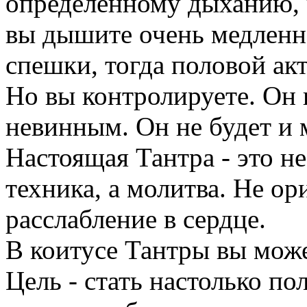
определенному дыханию, ч
вы дышите очень медленно
спешки, тогда половой акт
Но вы контролируете. Он 
невинным. Он не будет и 
Настоящая Тантра - это не
техника, а молитва. Не ор
расслабление в сердце.
В коитусе Тантры вы може
Цель - стать настолько п